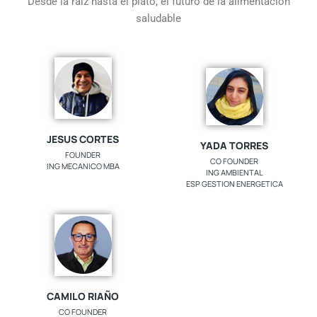
Desde la raíz hasta el plato, el futuro de la alimentación
saludable
JESUS CORTES
YADA TORRES
FOUNDER
CO FOUNDER
ING MECANICO MBA
ING AMBIENTAL
ESP GESTION ENERGETICA
CAMILO RIAÑO
CO FOUNDER