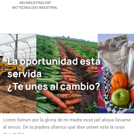
ING INDUSTRIAL ESP
BIO TECNOLOGO INDUSTRIAL
La oportunidad está
servida
¿Te unes al cambio?
Lorem fistrum por la gloria de mi madre esse jarl aliqua llevame
al sircoo. De la pradera ullamco qué dise usteer está la cosa