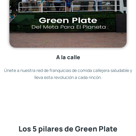
A la calle
Únete a nuestra red de franquicias de comida callejera saludable y
lleva esta revolución a cada rincón.
Los 5 pilares de Green Plate