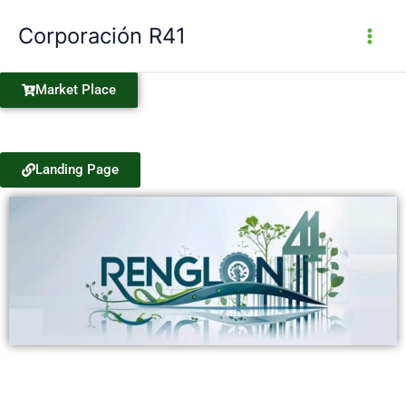
Ir
Corporación R41
al
contenido
Market Place
Landing Page